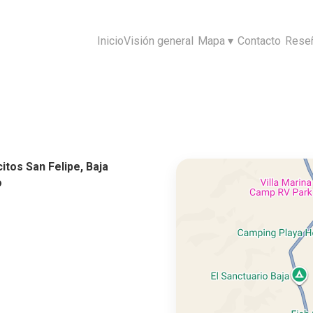
Inicio
Visión general
Mapa
▾
Contacto
Rese
itos San Felipe, Baja
o