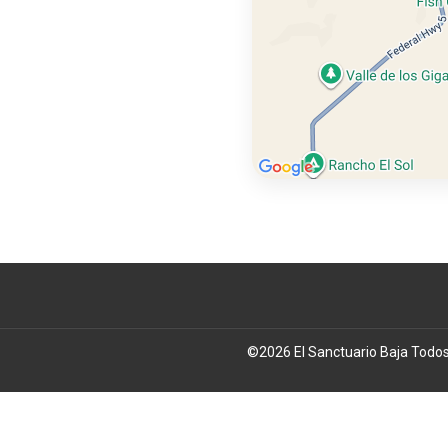
©
2026
El Sanctuario Baja
Todos