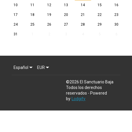
10
11
12
13
14
15
16
17
18
19
20
21
22
23
24
25
26
27
28
29
30
31
1
2
3
4
5
6
Español
EUR
©
2026
El Sanctuario Baja
Todos los derechos
reservados
- Powered
by
Lodgify